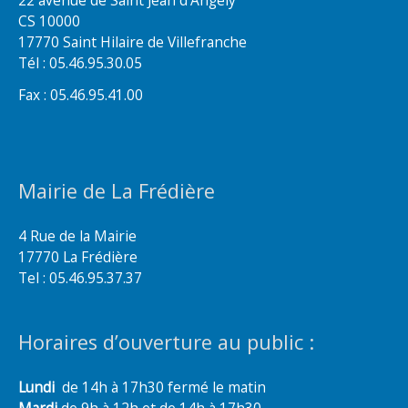
22 avenue de Saint Jean d’Angély
CS 10000
17770 Saint Hilaire de Villefranche
Tél : 05.46.95.30.05
Fax : 05.46.95.41.00
Mairie de La Frédière
4 Rue de la Mairie
17770 La Frédière
Tel : 05.46.95.37.37
Horaires d’ouverture au public :
Lundi
de 14h à 17h30 fermé le matin