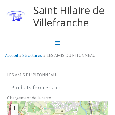
Aller au contenu
Aller au pied de page
Saint Hilaire de
Villefranche
Menu
principal
Accueil
Structures
LES AMIS DU PITONNEAU
LES AMIS DU PITONNEAU
Produits fermiers bio
Chargement de la carte ...
+