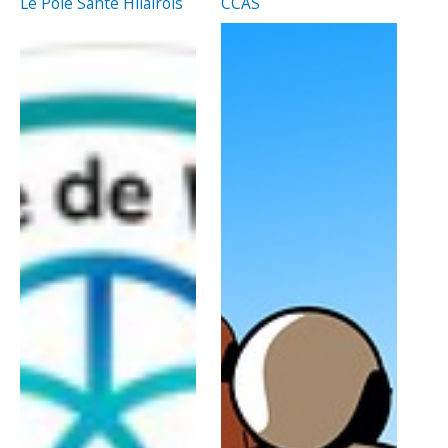
Le Pôle Santé Hilairois
CCAS