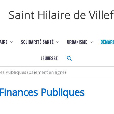
Saint Hilaire de Vill
AIRE
SOLIDARITÉ SANTÉ
URBANISME
DÉMAR
Rechercher
JEUNESSE
ces Publiques (paiement en ligne)
 Finances Publiques