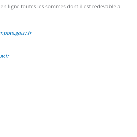
r en ligne toutes les sommes dont il est redevable a
mpots.gouv.fr
v.fr