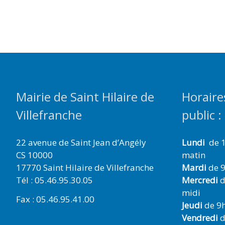
Mairie de Saint Hilaire de
Horaire
Villefranche
public :
22 avenue de Saint Jean d’Angély
Lundi
de 1
CS 10000
matin
17770 Saint Hilaire de Villefranche
Mardi
de 9
Tél : 05.46.95.30.05
Mercredi
d
midi
Fax : 05.46.95.41.00
Jeudi
de 9h
Vendredi
d