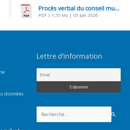
Procès verbal du conseil municipal du 05 juin 2026
PDF
| 1,55 Mo
| 05 Juin 2026
Lettre d’information
rme
es données
Rechercher :