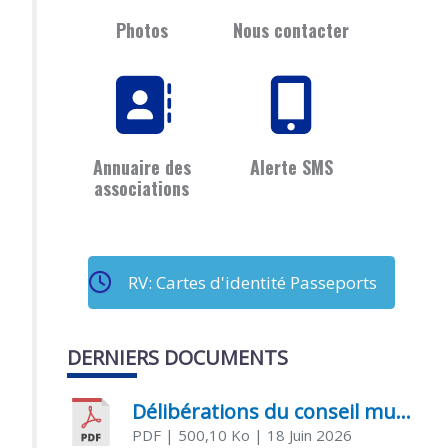
Photos
Nous contacter
Annuaire des
Alerte SMS
associations
RV: Cartes d'identité Passeports
DERNIERS DOCUMENTS
Délibérations du conseil municipal du 18 juin 2026
PDF
| 500,10 Ko
| 18 Juin 2026