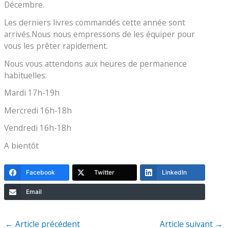
Décembre.
Les derniers livres commandés cette année sont
arrivés.Nous nous empressons de les équiper pour
vous les prêter rapidement.
Nous vous attendons aux heures de permanence
habituelles:
Mardi 17h-19h
Mercredi 16h-18h
Vendredi 16h-18h
A bientôt
Facebook
Twitter
LinkedIn
Email
←
Article précédent
Article suivant
→