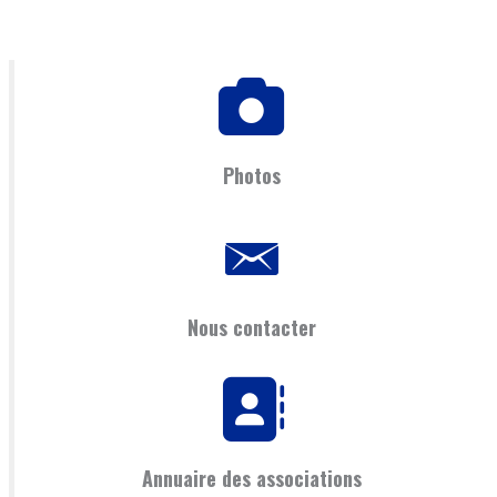
ET
DE
RESTAURATION
DU
RUISSEAU
:
LE
Photos
LOUBAT
CHEZ
CORNET
Nous contacter
Annuaire des associations