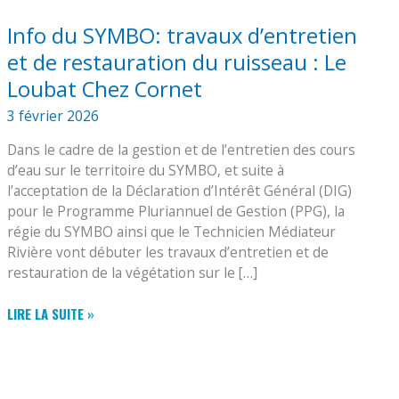
Info du SYMBO: travaux d’entretien
et de restauration du ruisseau : Le
Loubat Chez Cornet
3 février 2026
Dans le cadre de la gestion et de l’entretien des cours
d’eau sur le territoire du SYMBO, et suite à
l’acceptation de la Déclaration d’Intérêt Général (DIG)
pour le Programme Pluriannuel de Gestion (PPG), la
régie du SYMBO ainsi que le Technicien Médiateur
Rivière vont débuter les travaux d’entretien et de
restauration de la végétation sur le […]
INFO
LIRE LA SUITE »
DU
SYMBO:
TRAVAUX
D’ENTRETIEN