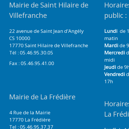
Mairie de Saint Hilaire de
Horaire
Villefranche
public :
22 avenue de Saint Jean d’Angély
Lundi
de 1
CS 10000
matin
17770 Saint Hilaire de Villefranche
Mardi
de 9
Tél : 05.46.95.30.05
Mercredi
d
midi
Fax : 05.46.95.41.00
Jeudi
de 9h
Vendredi
d
17h
Mairie de La Frédière
Horaire
4 Rue de la Mairie
La Fréd
17770 La Frédière
Tel : 05.46.95.37.37