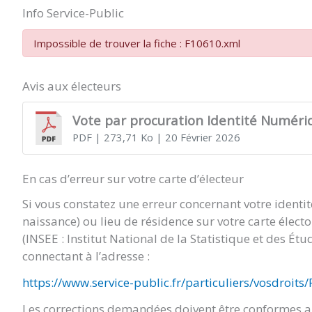
Info Service-Public
Impossible de trouver la fiche : F10610.xml
Avis aux électeurs
Vote par procuration Identité Numéri
PDF
| 273,71 Ko
| 20 Février 2026
En cas d’erreur sur votre carte d’électeur
Si vous constatez une erreur concernant votre identi
naissance) ou lieu de résidence sur votre carte élect
(INSEE : Institut National de la Statistique et des É
connectant à l’adresse :
https://www.service-public.fr/particuliers/vosdroits
Les corrections demandées doivent être conformes au