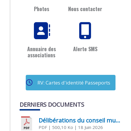
Photos
Nous contacter
Annuaire des
Alerte SMS
associations
RV: Cartes d'identité Passeports
DERNIERS DOCUMENTS
Délibérations du conseil municipal du 18 juin 2026
PDF
| 500,10 Ko
| 18 Juin 2026