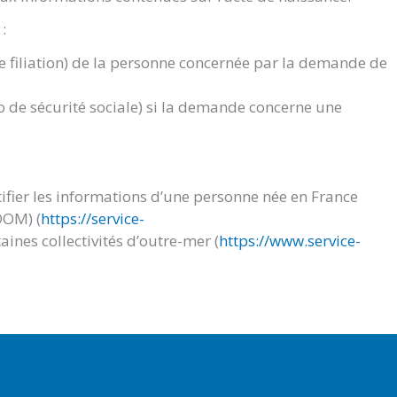
:
de filiation) de la personne concernée par la demande de
 de sécurité sociale) si la demande concerne une
ifier les informations d’une personne née en France
DOM) (
https://service-
aines collectivités d’outre-mer (
https://www.service-