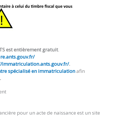
TS est entièrement gratuit
.
e.ants.gouv.fr/
//immatriculation.ants.gouv.fr/
.
tre spécialisé en immatriculation
afin
.
ent
ancière pour un acte de naissance est un site