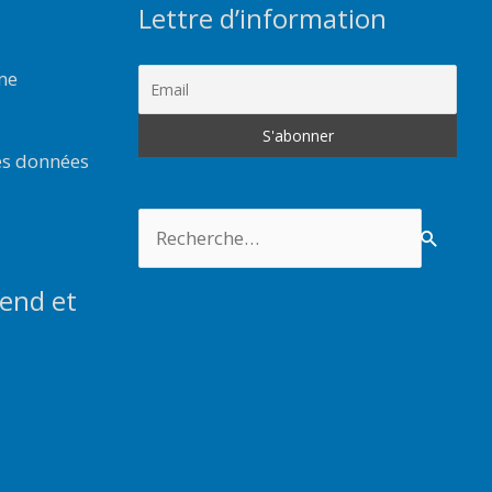
Lettre d’information
rme
es données
Rechercher :
end et