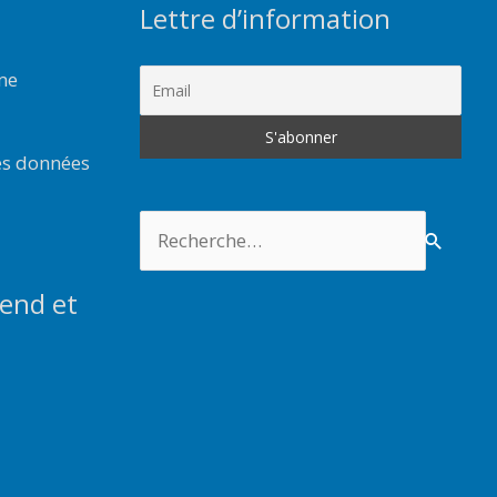
Lettre d’information
rme
es données
Rechercher :
end et