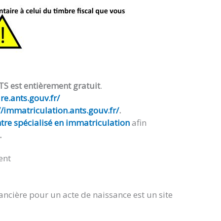
TS est entièrement gratuit
.
e.ants.gouv.fr/
//immatriculation.ants.gouv.fr/
.
tre spécialisé en immatriculation
afin
.
ent
ancière pour un acte de naissance est un site