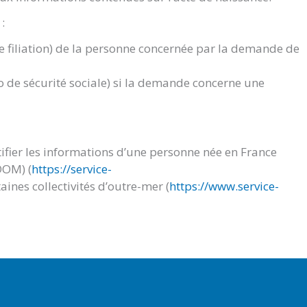
:
de filiation) de la personne concernée par la demande de
 de sécurité sociale) si la demande concerne une
ifier les informations d’une personne née en France
DOM) (
https://service-
aines collectivités d’outre-mer (
https://www.service-