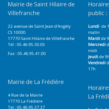
Mairie de Saint Hilaire de
Horaire
Villefranche
public :
22 avenue de Saint Jean d’Angély
Lundi
de 1
CS 10000
matin
17770 Saint Hilaire de Villefranche
Mardi
de 9
Tél : 05.46.95.30.05
Mercredi
d
midi
Fax : 05.46.95.41.00
Jeudi
de 9h
Vendredi
d
17h
Mairie de La Frédière
Horaire
4 Rue de la Mairie
La Fréd
17770 La Frédière
Tel : 05.46.95.37.37