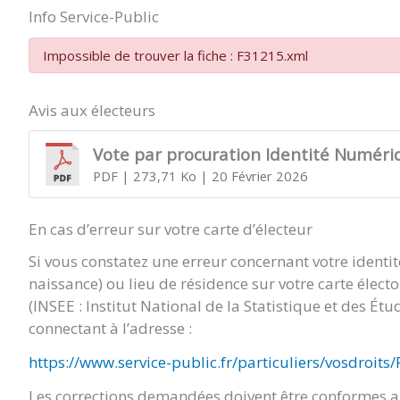
Info Service-Public
Impossible de trouver la fiche : F31215.xml
Avis aux électeurs
Vote par procuration Identité Numéri
PDF
| 273,71 Ko
| 20 Février 2026
En cas d’erreur sur votre carte d’électeur
Si vous constatez une erreur concernant votre identi
naissance) ou lieu de résidence sur votre carte élect
(INSEE : Institut National de la Statistique et des É
connectant à l’adresse :
https://www.service-public.fr/particuliers/vosdroits
Les corrections demandées doivent être conformes au