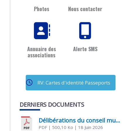
Photos
Nous contacter
Annuaire des
Alerte SMS
associations
RV: Cartes d'identité Passeports
DERNIERS DOCUMENTS
Délibérations du conseil municipal du 18 juin 2026
PDF
| 500,10 Ko
| 18 Juin 2026