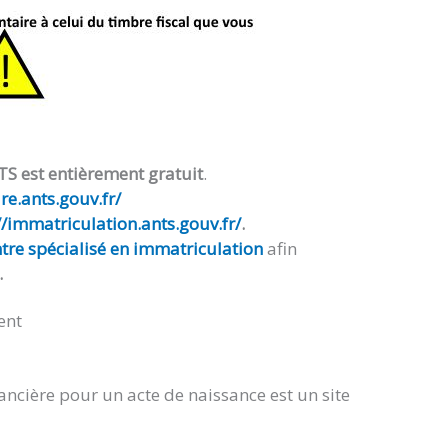
TS est entièrement gratuit
.
e.ants.gouv.fr/
//immatriculation.ants.gouv.fr/
.
tre spécialisé en immatriculation
afin
.
ent
ancière pour un acte de naissance est un site