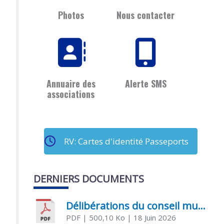
Photos
Nous contacter
Annuaire des
Alerte SMS
associations
RV: Cartes d'identité Passeports
DERNIERS DOCUMENTS
Délibérations du conseil municipal du 18 juin 2026
PDF
| 500,10 Ko
| 18 Juin 2026