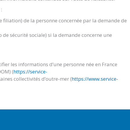
:
de filiation) de la personne concernée par la demande de
 de sécurité sociale) si la demande concerne une
ifier les informations d’une personne née en France
DOM) (
https://service-
aines collectivités d’outre-mer (
https://www.service-