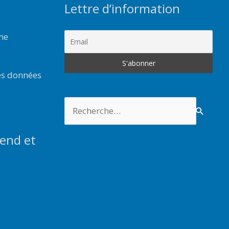
Lettre d’information
rme
es données
Rechercher :
end et