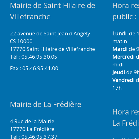
Mairie de Saint Hilaire de
Horaire
Villefranche
public :
22 avenue de Saint Jean d’Angély
Lundi
de 1
CS 10000
matin
17770 Saint Hilaire de Villefranche
Mardi
de 9
Tél : 05.46.95.30.05
Mercredi
d
midi
Fax : 05.46.95.41.00
Jeudi
de 9h
Vendredi
d
17h
Mairie de La Frédière
Horaire
4 Rue de la Mairie
La Fréd
17770 La Frédière
Tel : 05.46.95.37.37