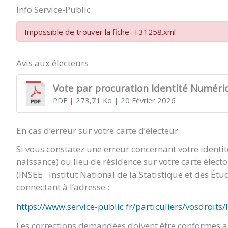
Info Service-Public
Impossible de trouver la fiche : F31258.xml
Avis aux électeurs
Vote par procuration Identité Numéri
PDF
| 273,71 Ko
| 20 Février 2026
En cas d’erreur sur votre carte d’électeur
Si vous constatez une erreur concernant votre identi
naissance) ou lieu de résidence sur votre carte élect
(INSEE : Institut National de la Statistique et des É
connectant à l’adresse :
https://www.service-public.fr/particuliers/vosdroits
Les corrections demandées doivent être conformes au