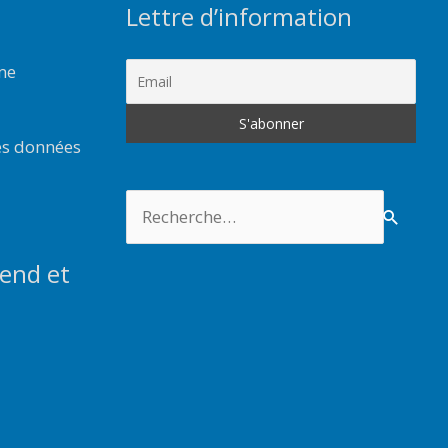
Lettre d’information
rme
es données
Rechercher :
end et