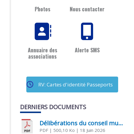
Photos
Nous contacter
Annuaire des
Alerte SMS
associations
RV: Cartes d'identité Passeports
DERNIERS DOCUMENTS
Délibérations du conseil municipal du 18 juin 2026
PDF
| 500,10 Ko
| 18 Juin 2026