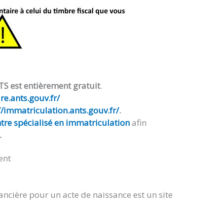
TS est entièrement gratuit
.
e.ants.gouv.fr/
//immatriculation.ants.gouv.fr/
.
tre spécialisé en immatriculation
afin
.
ent
ancière pour un acte de naissance est un site