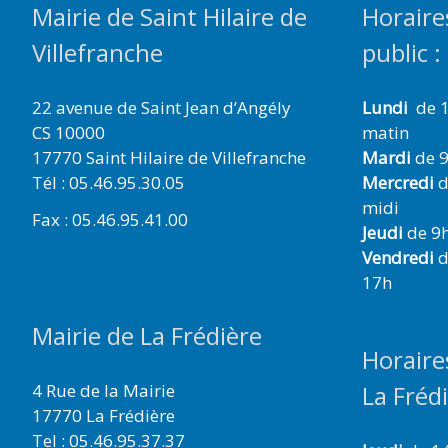
Mairie de Saint Hilaire de
Horaire
Villefranche
public :
22 avenue de Saint Jean d’Angély
Lundi
de 1
CS 10000
matin
17770 Saint Hilaire de Villefranche
Mardi
de 9
Tél : 05.46.95.30.05
Mercredi
d
midi
Fax : 05.46.95.41.00
Jeudi
de 9h
Vendredi
d
17h
Mairie de La Frédière
Horaire
4 Rue de la Mairie
La Fréd
17770 La Frédière
Tel : 05.46.95.37.37