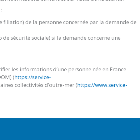
:
de filiation) de la personne concernée par la demande de
 de sécurité sociale) si la demande concerne une
ifier les informations d’une personne née en France
DOM) (
https://service-
aines collectivités d’outre-mer (
https://www.service-