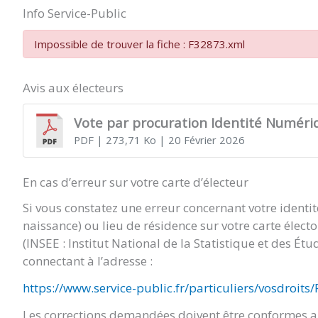
Info Service-Public
Impossible de trouver la fiche : F32873.xml
Avis aux électeurs
Vote par procuration Identité Numéri
PDF
| 273,71 Ko
| 20 Février 2026
En cas d’erreur sur votre carte d’électeur
Si vous constatez une erreur concernant votre identi
naissance) ou lieu de résidence sur votre carte élect
(INSEE : Institut National de la Statistique et des É
connectant à l’adresse :
https://www.service-public.fr/particuliers/vosdroits
Les corrections demandées doivent être conformes au