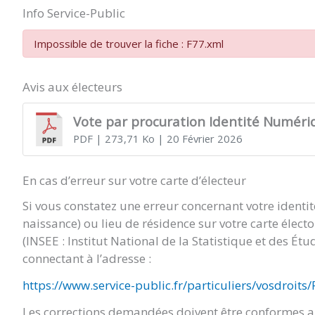
Info Service-Public
Impossible de trouver la fiche : F77.xml
Avis aux électeurs
Vote par procuration Identité Numéri
PDF
| 273,71 Ko
| 20 Février 2026
En cas d’erreur sur votre carte d’électeur
Si vous constatez une erreur concernant votre identi
naissance) ou lieu de résidence sur votre carte élect
(INSEE : Institut National de la Statistique et des É
connectant à l’adresse :
https://www.service-public.fr/particuliers/vosdroits
Les corrections demandées doivent être conformes au