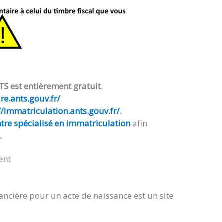
TS est entièrement gratuit
.
e.ants.gouv.fr/
//immatriculation.ants.gouv.fr/
.
tre spécialisé en immatriculation
afin
.
ent
ancière pour un acte de naissance est un site