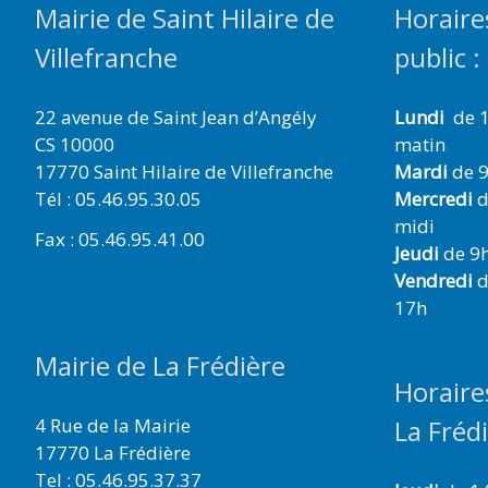
Mairie de Saint Hilaire de
Horaire
Villefranche
public :
22 avenue de Saint Jean d’Angély
Lundi
de 1
CS 10000
matin
17770 Saint Hilaire de Villefranche
Mardi
de 9
Tél : 05.46.95.30.05
Mercredi
d
midi
Fax : 05.46.95.41.00
Jeudi
de 9h
Vendredi
d
17h
Mairie de La Frédière
Horaire
4 Rue de la Mairie
La Fréd
17770 La Frédière
Tel : 05.46.95.37.37