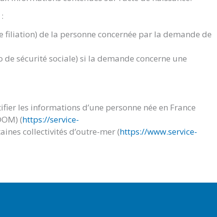
:
de filiation) de la personne concernée par la demande de
 de sécurité sociale) si la demande concerne une
ifier les informations d’une personne née en France
DOM) (
https://service-
aines collectivités d’outre-mer (
https://www.service-