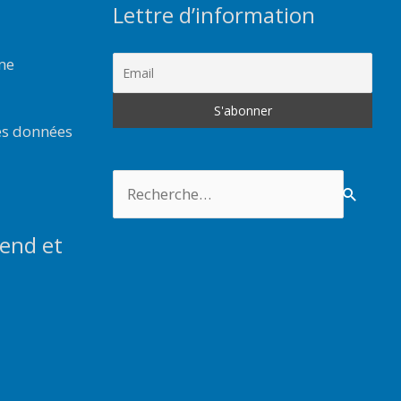
Lettre d’information
rme
es données
Rechercher :
end et