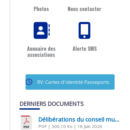
Photos
Nous contacter
Annuaire des
Alerte SMS
associations
RV: Cartes d'identité Passeports
DERNIERS DOCUMENTS
Délibérations du conseil municipal du 18 juin 2026
PDF
| 500,10 Ko
| 18 Juin 2026