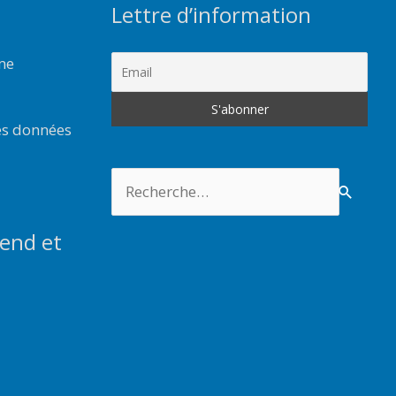
Lettre d’information
rme
es données
Rechercher :
end et