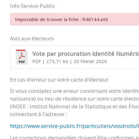
Info Service-Public
Impossible de trouver la fiche : R46144.xml
Avis aux électeurs
Vote par procuration Identité Numéri
PDF
| 273,71 Ko
| 20 Février 2026
En cas d’erreur sur votre carte d’électeur
Si vous constatez une erreur concernant votre identi
naissance) ou lieu de résidence sur votre carte élect
(INSEE : Institut National de la Statistique et des É
connectant à l’adresse :
https://www.service-public.fr/particuliers/vosdroits
Les corrections demandées doivent être conformes au