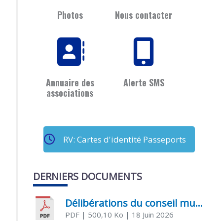
Photos
Nous contacter
Annuaire des
Alerte SMS
associations
RV: Cartes d'identité Passeports
DERNIERS DOCUMENTS
Délibérations du conseil municipal du 18 juin 2026
PDF
| 500,10 Ko
| 18 Juin 2026