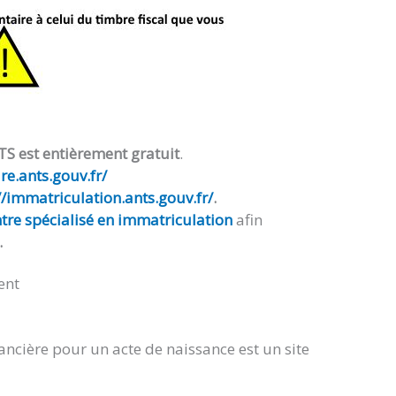
TS est entièrement gratuit
.
e.ants.gouv.fr/
//immatriculation.ants.gouv.fr/
.
tre spécialisé en immatriculation
afin
.
ent
ancière pour un acte de naissance est un site