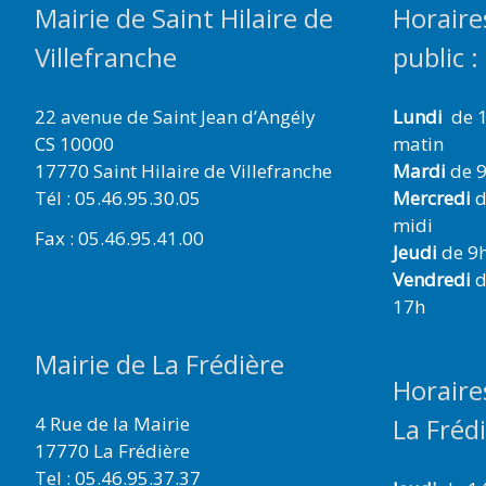
Mairie de Saint Hilaire de
Horaire
Villefranche
public :
22 avenue de Saint Jean d’Angély
Lundi
de 1
CS 10000
matin
17770 Saint Hilaire de Villefranche
Mardi
de 9
Tél : 05.46.95.30.05
Mercredi
d
midi
Fax : 05.46.95.41.00
Jeudi
de 9h
Vendredi
d
17h
Mairie de La Frédière
Horaire
4 Rue de la Mairie
La Fréd
17770 La Frédière
Tel : 05.46.95.37.37