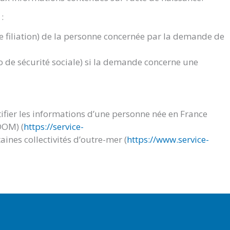
:
de filiation) de la personne concernée par la demande de
 de sécurité sociale) si la demande concerne une
ifier les informations d’une personne née en France
DOM) (
https://service-
aines collectivités d’outre-mer (
https://www.service-