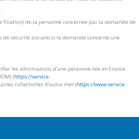
:
de filiation) de la personne concernée par la demande de
 de sécurité sociale) si la demande concerne une
ifier les informations d’une personne née en France
DOM) (
https://service-
aines collectivités d’outre-mer (
https://www.service-