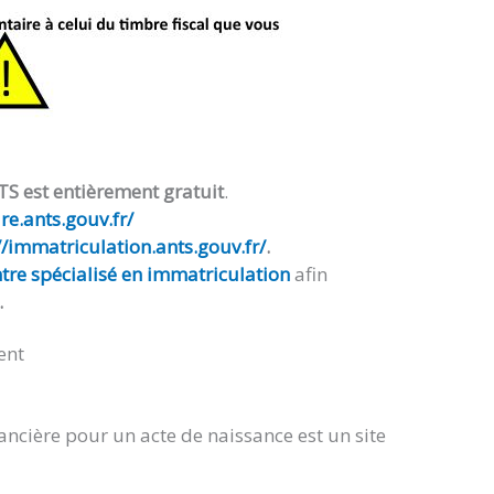
TS est entièrement gratuit
.
e.ants.gouv.fr/
//immatriculation.ants.gouv.fr/
.
tre spécialisé en immatriculation
afin
.
ent
ancière pour un acte de naissance est un site