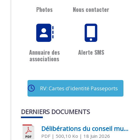
Photos
Nous contacter
Annuaire des
Alerte SMS
associations
RV: Cartes d'identité Passeports
DERNIERS DOCUMENTS
Délibérations du conseil municipal du 18 juin 2026
PDF
| 500,10 Ko
| 18 Juin 2026