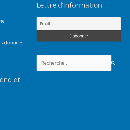
Lettre d’information
rme
es données
Rechercher :
end et