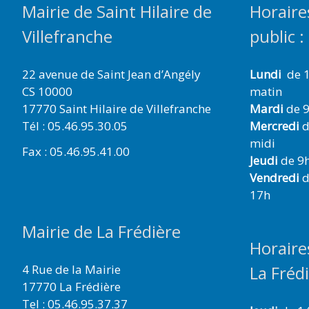
Mairie de Saint Hilaire de
Horaire
Villefranche
public :
22 avenue de Saint Jean d’Angély
Lundi
de 1
CS 10000
matin
17770 Saint Hilaire de Villefranche
Mardi
de 9
Tél : 05.46.95.30.05
Mercredi
d
midi
Fax : 05.46.95.41.00
Jeudi
de 9h
Vendredi
d
17h
Mairie de La Frédière
Horaire
4 Rue de la Mairie
La Fréd
17770 La Frédière
Tel : 05.46.95.37.37