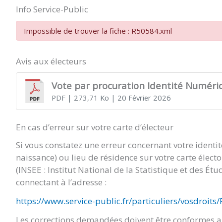
Info Service-Public
Impossible de trouver la fiche : R50584.xml
Avis aux électeurs
Vote par procuration Identité Numéri
PDF
| 273,71 Ko
| 20 Février 2026
En cas d’erreur sur votre carte d’électeur
Si vous constatez une erreur concernant votre identi
naissance) ou lieu de résidence sur votre carte élect
(INSEE : Institut National de la Statistique et des É
connectant à l’adresse :
https://www.service-public.fr/particuliers/vosdroits
Les corrections demandées doivent être conformes au