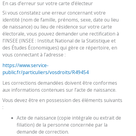
En cas d’erreur sur votre carte d’électeur
Si vous constatez une erreur concernant votre
identité (nom de famille, prénoms, sexe, date ou lieu
de naissance) ou lieu de résidence sur votre carte
électorale, vous pouvez demander une rectification à
l’INSEE (INSEE : Institut National de la Statistique et
des Études Économiques) qui gère ce répertoire, en
vous connectant à l’adresse :
https://www.service-
public.fr/particuliers/vosdroits/R49454
Les corrections demandées doivent être conformes
aux informations contenues sur l’acte de naissance.
Vous devez être en possession des éléments suivants
:
Acte de naissance (copie intégrale ou extrait de
filiation) de la personne concernée par la
demande de correction.