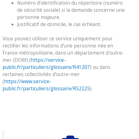
Numéro d’identification du répertoire (numéro
de sécurité sociale) si la demande concerne une
personne majeure.
Justificatif de domicile, le cas échéant.
Vous pouvez utiliser ce service uniquement pour
rectifier les informations d’une personne née en
France métropolitaine, dans un département d’outre-
mer (DOM) (
https://service-
public.fr/particuliers/glossaire/R41207
) ou dans
certaines collectivités d’outre-mer
(
https://www.service-
public.fr/particuliers/glossaire/R52225
).