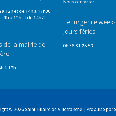
Nous contacter
 à 12h et de 14h à 17h30
e 9h à 12h et de 14h à
Tel urgence week-
jours fériés
s de la mairie de
06 38 31 28 50
ière
4h à 17h
ight © 2026
Saint Hilaire de Villefranche
| Propulsé par S