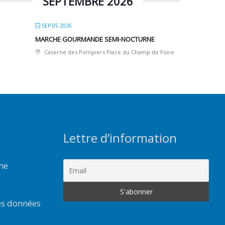
SEPTEMBRE 2026
SEP 05 2026
MARCHE GOURMANDE SEMI-NOCTURNE
Caserne des Pompiers Place du Champ de Foire
Lettre d’information
rme
es données