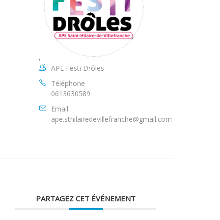
APE Festi Drôles
Téléphone
0613630589
Email
ape.sthilairedevillefranche@gmail.com
PARTAGEZ CET ÉVÉNEMENT