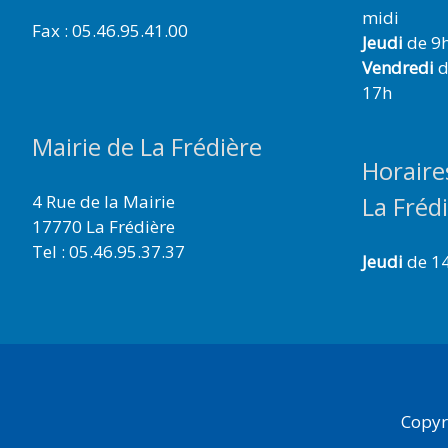
midi
Fax : 05.46.95.41.00
Jeudi
de 9h
Vendredi
d
17h
Mairie de La Frédière
Horaire
4 Rue de la Mairie
La Fréd
17770 La Frédière
Tel : 05.46.95.37.37
Jeudi
de 1
Copyr