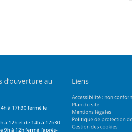
s d’ouverture au
Liens
Accessibilité : non confo
Plan du site
4h à 17h30 fermé le
Mentions légales
Politique de protection d
h à 12h et de 14h à 17h30
Gestion des cookies
e 9h à 12h fermé l’après-