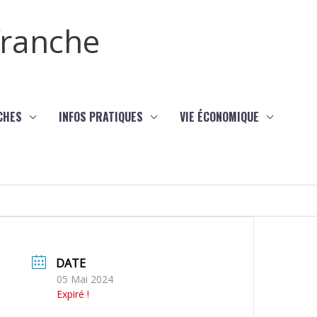
efranche
CHES
INFOS PRATIQUES
VIE ÉCONOMIQUE
DATE
05 Mai 2024
Expiré !