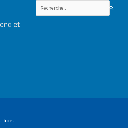
Rechercher :
end et
oluris