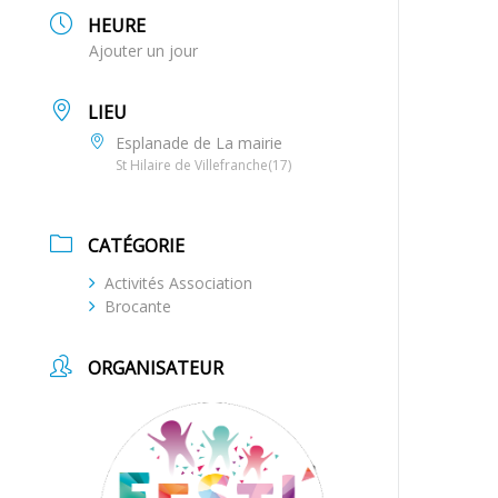
HEURE
Ajouter un jour
LIEU
Esplanade de La mairie
St Hilaire de Villefranche(17)
CATÉGORIE
Activités Association
Brocante
ORGANISATEUR