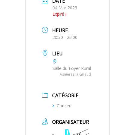
DATE
04 Mar 2023
Expiré !
HEURE
20:30 - 23:00
LIEU
Salle du Foyer Rural
Asnières la Giraud
CATÉGORIE
Concert
ORGANISATEUR