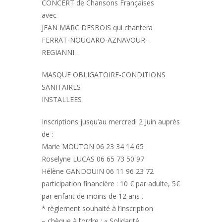
CONCERT de Chansons Françaises
avec
JEAN MARC DESBOIS qui chantera
FERRAT-NOUGARO-AZNAVOUR-
REGIANNI…
MASQUE OBLIGATOIRE-CONDITIONS
SANITAIRES
INSTALLEES
Inscriptions jusqu’au mercredi 2 Juin auprès
de :
Marie MOUTON 06 23 34 14 65
Roselyne LUCAS 06 65 73 50 97
Hélène GANDOUIN 06 11 96 23 72
participation financière : 10 € par adulte, 5€
par enfant de moins de 12 ans .
* règlement souhaité à l’inscription
– chèque à l’ordre : « Solidarité