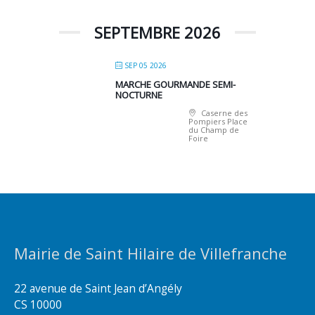
SEPTEMBRE 2026
SEP 05 2026
MARCHE GOURMANDE SEMI-
NOCTURNE
Caserne des
Pompiers Place
du Champ de
Foire
Mairie de Saint Hilaire de Villefranche
22 avenue de Saint Jean d’Angély
CS 10000