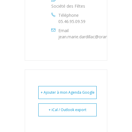
Société des Fêtes
Téléphone
05.46.95.09.59
Email
jean.marie.dardillac@orange.fr
+ Ajouter à mon Agenda Google
+ iCal / Outlook export