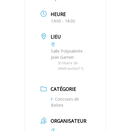
HEURE
14:00 - 18:00
LIEU
Salle Polyvalente
Jean Garnier
St Hilaire de
Villefranche(17)
CATÉGORIE
Concours de
Belote
ORGANISATEUR