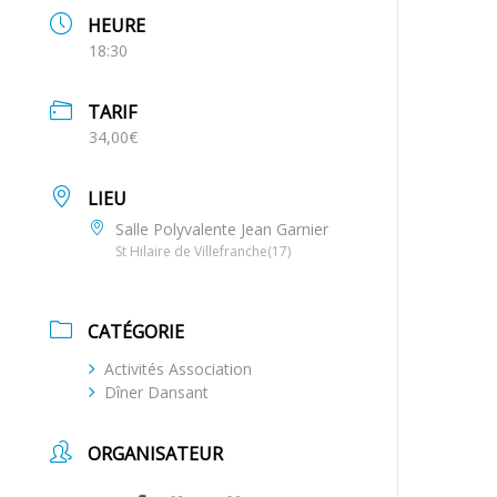
HEURE
18:30
TARIF
34,00€
LIEU
Salle Polyvalente Jean Garnier
St Hilaire de Villefranche(17)
CATÉGORIE
Activités Association
Dîner Dansant
ORGANISATEUR