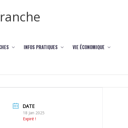
efranche
CHES
INFOS PRATIQUES
VIE ÉCONOMIQUE
DATE
18 Jan 2025
Expiré !