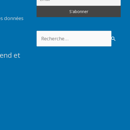
es données
Rechercher :
end et