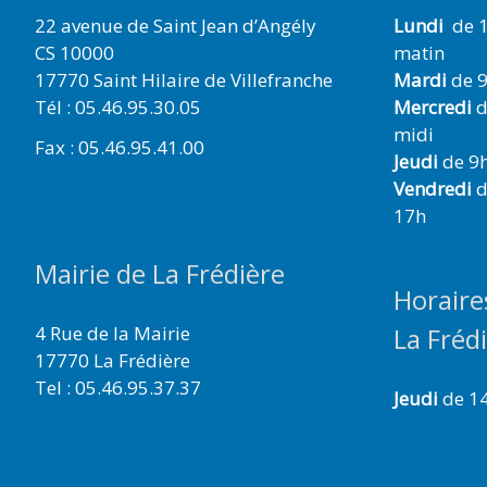
22 avenue de Saint Jean d’Angély
Lundi
de 1
CS 10000
matin
17770 Saint Hilaire de Villefranche
Mardi
de 9
Tél : 05.46.95.30.05
Mercredi
d
midi
Fax : 05.46.95.41.00
Jeudi
de 9h
Vendredi
d
17h
Mairie de La Frédière
Horaire
4 Rue de la Mairie
La Fréd
17770 La Frédière
Tel : 05.46.95.37.37
Jeudi
de 1