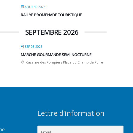
AOÛT 30 2026
RALLYE PROMENADE TOURISTIQUE
SEPTEMBRE 2026
SEP 05 2026
MARCHE GOURMANDE SEMI-NOCTURNE
Caserne des Pompiers Place du Champ de Foire
Lettre d’information
rme