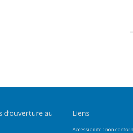
s d’ouverture au
Liens
Accessibilité : non confo