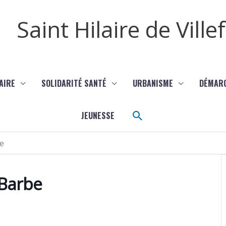
Saint Hilaire de Vill
AIRE
SOLIDARITÉ SANTÉ
URBANISME
DÉMAR
Rechercher
JEUNESSE
be
 Barbe