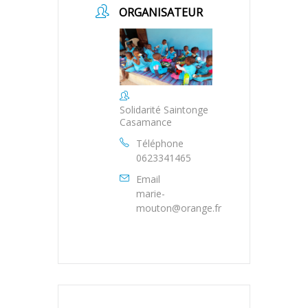
ORGANISATEUR
Solidarité Saintonge
Casamance
Téléphone
0623341465
Email
marie-
mouton@orange.fr