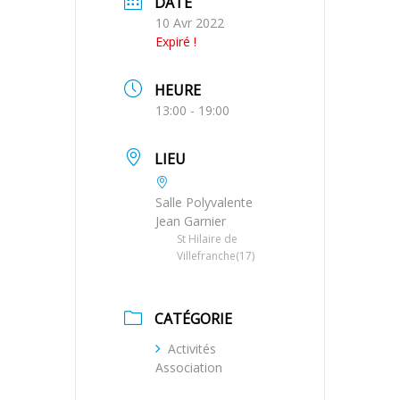
DATE
10 Avr 2022
Expiré !
HEURE
13:00 - 19:00
LIEU
Salle Polyvalente
Jean Garnier
St Hilaire de
Villefranche(17)
CATÉGORIE
Activités
Association