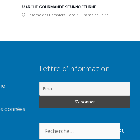
MARCHE GOURMANDE SEMI-NOCTURNE
Caserne des Pompiers Place du Champ de Foire
Lettre d’information
rme
es données
Rechercher :