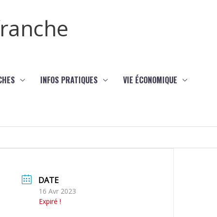
efranche
CHES
INFOS PRATIQUES
VIE ÉCONOMIQUE
DATE
16 Avr 2023
Expiré !