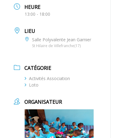
HEURE
13:00 - 18:00
LIEU
Salle Polyvalente Jean Garnier
St Hilaire de Villefranche(17)
CATÉGORIE
Activités Association
Loto
ORGANISATEUR