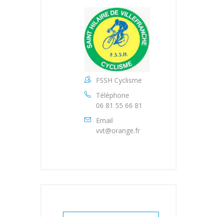
FSSH Cyclisme
Téléphone
06 81 55 66 81
Email
vvt@orange.fr