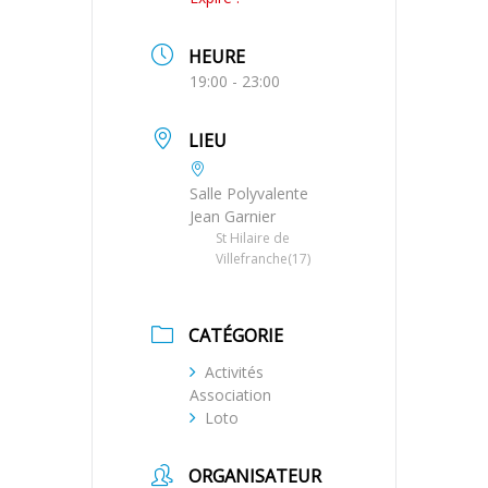
HEURE
19:00 - 23:00
LIEU
Salle Polyvalente
Jean Garnier
St Hilaire de
Villefranche(17)
CATÉGORIE
Activités
Association
Loto
ORGANISATEUR