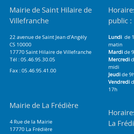
Mairie de Saint Hilaire de
Horaire
Villefranche
public :
22 avenue de Saint Jean d’Angély
Lundi
de 1
CS 10000
matin
17770 Saint Hilaire de Villefranche
Mardi
de 9
Tél : 05.46.95.30.05
Mercredi
d
midi
Fax : 05.46.95.41.00
Jeudi
de 9h
Vendredi
d
17h
Mairie de La Frédière
Horaire
4 Rue de la Mairie
La Fréd
17770 La Frédière