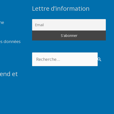
Lettre d’information
rme
es données
Rechercher :
end et