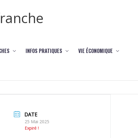
efranche
CHES
INFOS PRATIQUES
VIE ÉCONOMIQUE
DATE
25 Mai 2025
Expiré !