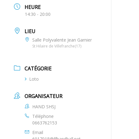
HEURE
14:30 - 20:00
LIEU
Salle Polyvalente Jean Garnier
St Hilaire de Villefranche(17)
CATÉGORIE
Loto
ORGANISATEUR
HAND SHSJ
Téléphone
0663762153
Email
6017018@ffhandball.net