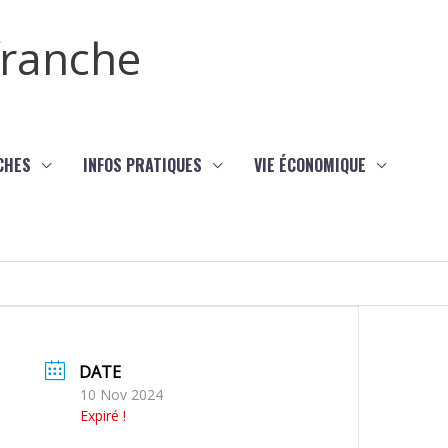
efranche
CHES
INFOS PRATIQUES
VIE ÉCONOMIQUE
DATE
10 Nov 2024
Expiré !