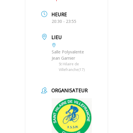
HEURE
20:30 - 23:55
LIEU
Salle Polyvalente
Jean Garnier
St Hilaire de
Villefranche(17)
ORGANISATEUR