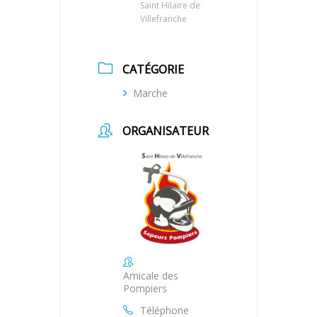
Saint Hilaire de
Villefranche
CATÉGORIE
Marche
ORGANISATEUR
Amicale des
Pompiers
Téléphone