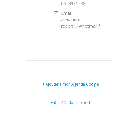
0618981648
Email
alexandre-
robert17@hotmail.fr
+ Ajouter à mon Agenda Google
+ iCal / Outlook export