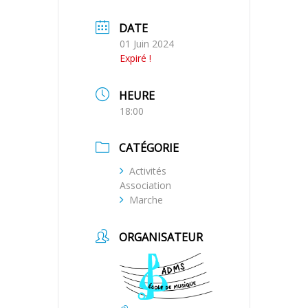
DATE
01 Juin 2024
Expiré !
HEURE
18:00
CATÉGORIE
Activités
Association
Marche
ORGANISATEUR