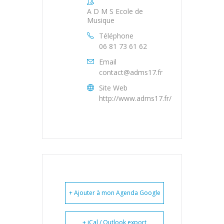
A D M S Ecole de
Musique
Téléphone
06 81 73 61 62
Email
contact@adms17.fr
Site Web
http://www.adms17.fr/
+ Ajouter à mon Agenda Google
+ iCal / Outlook export