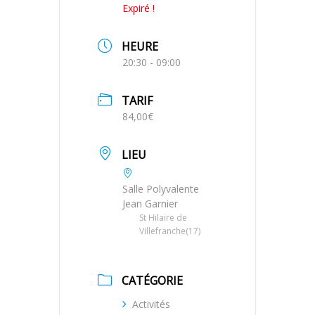
Expiré !
HEURE
20:30 - 09:00
TARIF
84,00€
LIEU
Salle Polyvalente
Jean Garnier
St Hilaire de
Villefranche(17)
CATÉGORIE
Activités