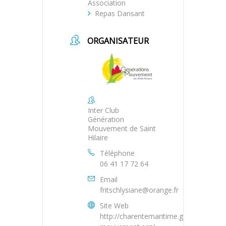
Association
Repas Dansant
ORGANISATEUR
Inter Club
Génération
Mouvement de Saint
Hilaire
Téléphone
06 41 17 72 64
Email
fritschlysiane@orange.fr
Site Web
http://charentemaritime.generations-