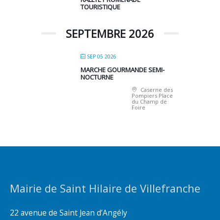
TOURISTIQUE
SEPTEMBRE 2026
SEP 05 2026
MARCHE GOURMANDE SEMI-
NOCTURNE
Caserne des
Pompiers Place
du Champ de
Foire
Mairie de Saint Hilaire de Villefranche
22 avenue de Saint Jean d’Angély