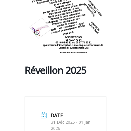
Réveillon 2025
DATE
31 Déc 2025
- 01 Jan
2026