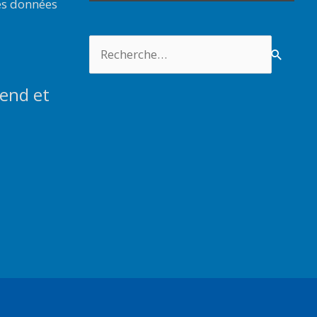
es données
Rechercher :
end et