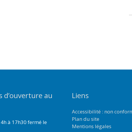
s d’ouverture au
Liens
Accessibilité : non confo
Plan du site
4h à 17h30 fermé le
Mentions légales