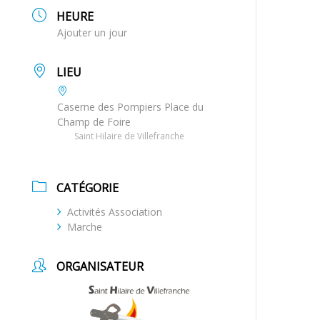
HEURE
Ajouter un jour
LIEU
Caserne des Pompiers Place du
Champ de Foire
Saint Hilaire de Villefranche
CATÉGORIE
Activités Association
Marche
ORGANISATEUR