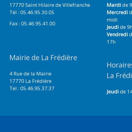
17770 Saint Hilaire de Villefranche
Mardi
de 9
Tél : 05.46.95.30.05
Mercredi
d
midi
Fax : 05.46.95.41.00
Jeudi
de 9h
Vendredi
d
17h
Mairie de La Frédière
Horaire
4 Rue de la Mairie
La Fréd
17770 La Frédière
Tel : 05.46.95.37.37
Jeudi
de 1