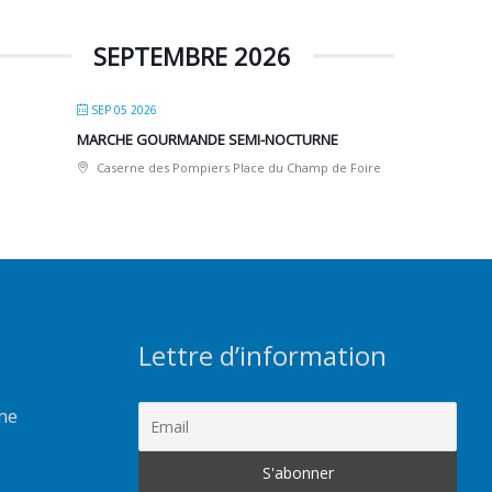
SEPTEMBRE 2026
SEP 05 2026
MARCHE GOURMANDE SEMI-NOCTURNE
Caserne des Pompiers Place du Champ de Foire
Lettre d’information
rme