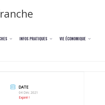
efranche
CHES
INFOS PRATIQUES
VIE ÉCONOMIQUE
DATE
04 Déc 2021
Expiré !