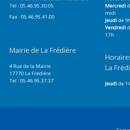
Tél : 05.46.95.30.05
Mercredi
d
midi
Fax : 05.46.95.41.00
Jeudi
de 9h
Vendredi
d
17h
Mairie de La Frédière
Horaire
4 Rue de la Mairie
La Fréd
17770 La Frédière
Tel : 05.46.95.37.37
Jeudi
de 1