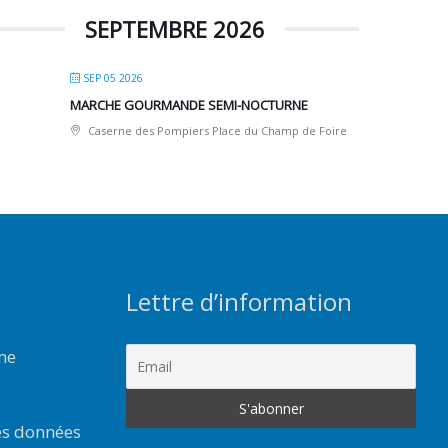
SEPTEMBRE 2026
SEP 05 2026
MARCHE GOURMANDE SEMI-NOCTURNE
Caserne des Pompiers Place du Champ de Foire
Lettre d’information
rme
es données