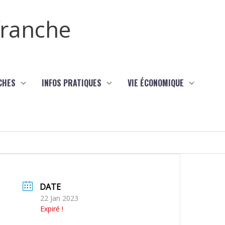
efranche
CHES
INFOS PRATIQUES
VIE ÉCONOMIQUE
DATE
22 Jan 2023
Expiré !