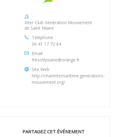
Inter Club Génération Mouvement
de Saint Hilaire
Téléphone
06 41 17 72 64
Email
fritschlysiane@orange.fr
Site Web
http://charentemaritime.generations-
mouvement.org/
PARTAGEZ CET ÉVÉNEMENT