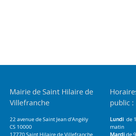
Mairie de Saint Hilaire de
Horaire
Villefranche
public :
22 avenue de Saint Jean d’Angély
Lundi
de 1
CS 10000
matin
17770 Saint Hilaire de Villefranche
Mardi
de 9