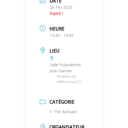
DATE
26 Fév 2023
Expiré !
HEURE
14:30 - 19:00
LIEU
Salle Polyvalente
Jean Garnier
St Hilaire de
Villefranche(17)
CATÉGORIE
Thé dansant
ORGANISATEUR