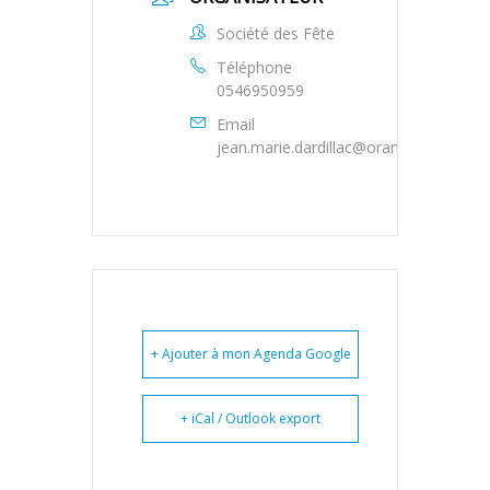
Société des Fête
Téléphone
0546950959
Email
jean.marie.dardillac@orange.fr
+ Ajouter à mon Agenda Google
+ iCal / Outlook export