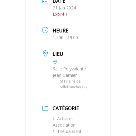
DATE
21 Jan 2024
Expiré !
HEURE
14:00 - 19:00
LIEU
Salle Polyvalente
Jean Garnier
St Hilaire de
Villefranche(17)
CATÉGORIE
Activités
Association
Thé dansant