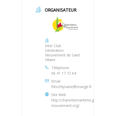
ORGANISATEUR
Inter Club
Génération
Mouvement de Saint
Hilaire
Téléphone
06 41 17 72 64
Email
fritschlysiane@orange.fr
Site Web
http://charentemaritime.generations-
mouvement.org/