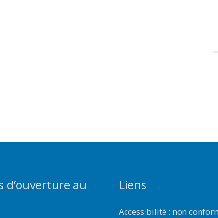
s d’ouverture au
Liens
Accessibilité : non confo