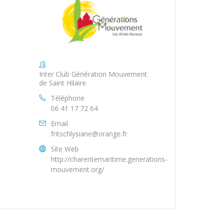
Inter Club Génération Mouvement
de Saint Hilaire
Téléphone
06 41 17 72 64
Email
fritschlysiane@orange.fr
Site Web
http://charentemaritime.generations-
mouvement.org/