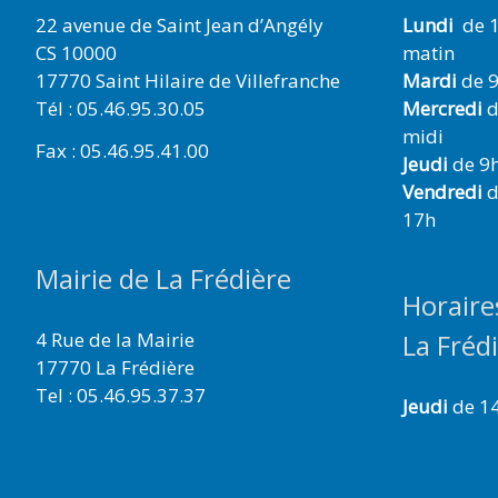
22 avenue de Saint Jean d’Angély
Lundi
de 1
CS 10000
matin
17770 Saint Hilaire de Villefranche
Mardi
de 9
Tél : 05.46.95.30.05
Mercredi
d
midi
Fax : 05.46.95.41.00
Jeudi
de 9h
Vendredi
d
17h
Mairie de La Frédière
Horaire
4 Rue de la Mairie
La Fréd
17770 La Frédière
Tel : 05.46.95.37.37
Jeudi
de 1