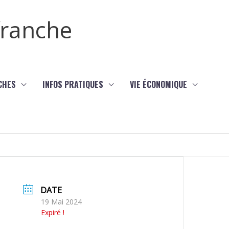
efranche
CHES
INFOS PRATIQUES
VIE ÉCONOMIQUE
DATE
19 Mai 2024
Expiré !