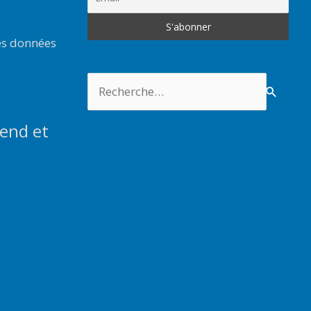
es données
Rechercher :
end et