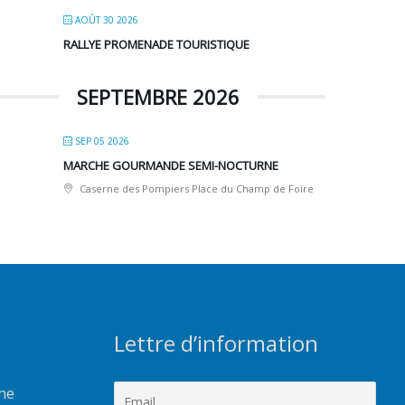
AOÛT 30 2026
RALLYE PROMENADE TOURISTIQUE
SEPTEMBRE 2026
SEP 05 2026
MARCHE GOURMANDE SEMI-NOCTURNE
Caserne des Pompiers Place du Champ de Foire
Lettre d’information
rme