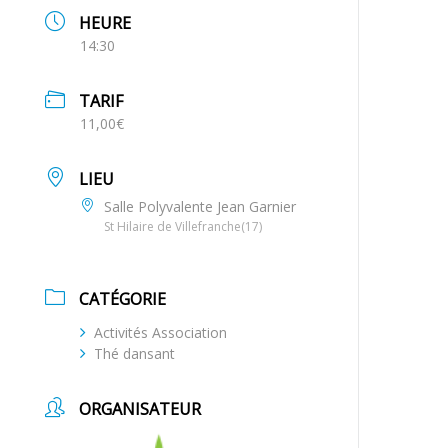
HEURE
14:30
TARIF
11,00€
LIEU
Salle Polyvalente Jean Garnier
St Hilaire de Villefranche(17)
CATÉGORIE
Activités Association
Thé dansant
ORGANISATEUR