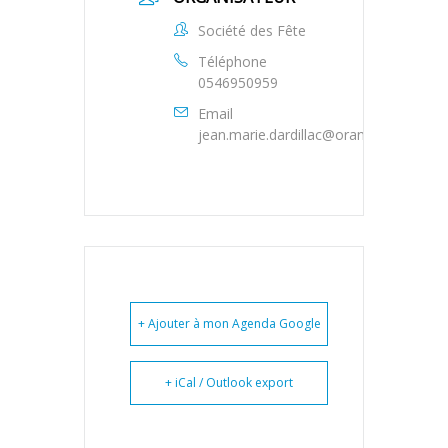
Société des Fête
Téléphone
0546950959
Email
jean.marie.dardillac@orange.fr
+ Ajouter à mon Agenda Google
+ iCal / Outlook export