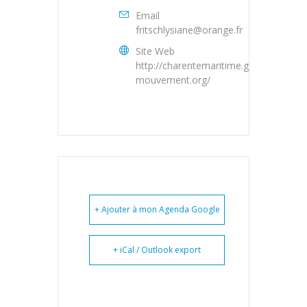
Email
fritschlysiane@orange.fr
Site Web
http://charentemaritime.generations-
mouvement.org/
+ Ajouter à mon Agenda Google
+ iCal / Outlook export