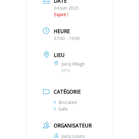
DATE
04 Juin 2023
Expiré !
HEURE
07:00 - 19:00
LIEU
Juicq Village
Juicq
CATÉGORIE
Brocante
Gala
ORGANISATEUR
Juicq Loisirs