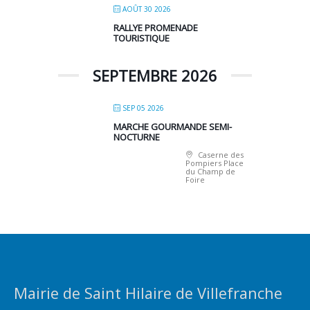
AOÛT 30 2026
RALLYE PROMENADE
TOURISTIQUE
SEPTEMBRE 2026
SEP 05 2026
MARCHE GOURMANDE SEMI-
NOCTURNE
Caserne des
Pompiers Place
du Champ de
Foire
Mairie de Saint Hilaire de Villefranche