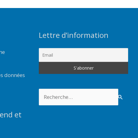
Lettre d’information
rme
es données
Rechercher :
end et