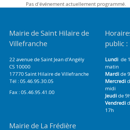
Pas d'événement actuellement programmé.
Mairie de Saint Hilaire de
Horaire
Villefranche
public :
22 avenue de Saint Jean d’Angély
Lundi
de 1
CS 10000
matin
17770 Saint Hilaire de Villefranche
Mardi
de 9
Tél : 05.46.95.30.05
Mercredi
d
midi
Fax : 05.46.95.41.00
Jeudi
de 9h
Vendredi
d
17h
Mairie de La Frédière