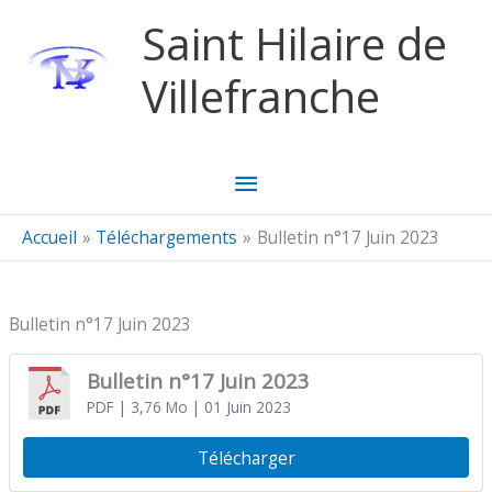
Aller au contenu
Aller au pied de page
Saint Hilaire de
Villefranche
Menu
principal
Accueil
Téléchargements
Bulletin n°17 Juin 2023
Bulletin n°17 Juin 2023
Bulletin n°17 Juin 2023
PDF
| 3,76 Mo
| 01 Juin 2023
Télécharger