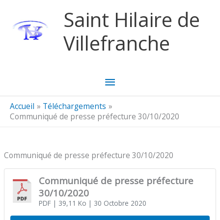
Aller au contenu
Aller au pied de page
Saint Hilaire de
Villefranche
Menu
principal
Accueil
Téléchargements
Communiqué de presse préfecture 30/10/2020
Communiqué de presse préfecture 30/10/2020
Communiqué de presse préfecture
30/10/2020
PDF
| 39,11 Ko
| 30 Octobre 2020