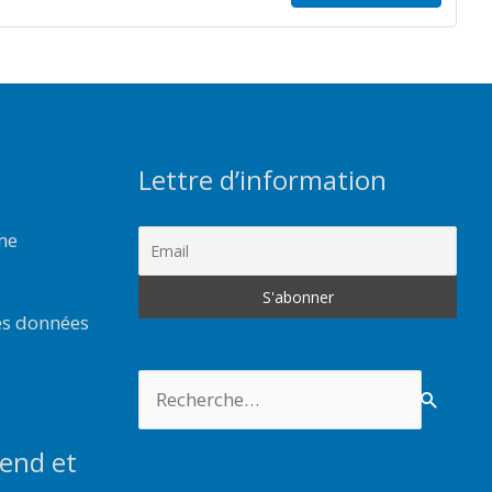
Lettre d’information
rme
es données
Rechercher :
end et