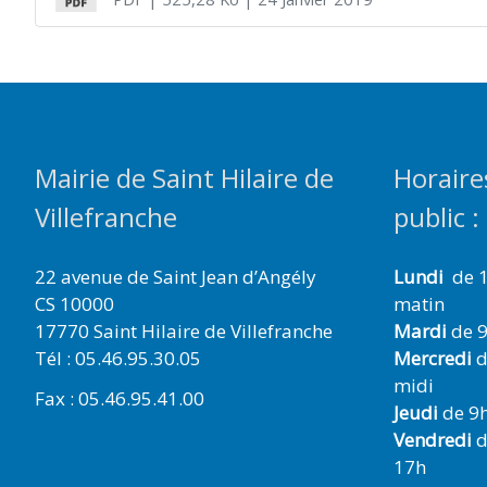
Mairie de Saint Hilaire de
Horaire
Villefranche
public :
22 avenue de Saint Jean d’Angély
Lundi
de 1
CS 10000
matin
17770 Saint Hilaire de Villefranche
Mardi
de 9
Tél : 05.46.95.30.05
Mercredi
d
midi
Fax : 05.46.95.41.00
Jeudi
de 9h
Vendredi
d
17h