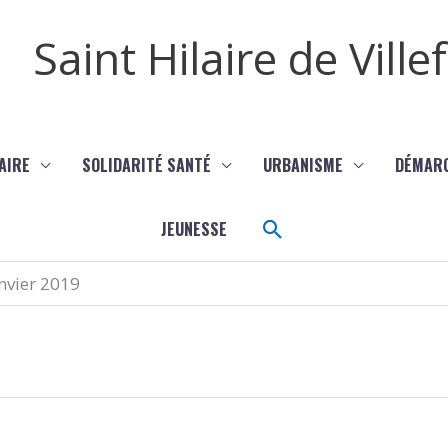
Saint Hilaire de Vill
AIRE
SOLIDARITÉ SANTÉ
URBANISME
DÉMAR
Rechercher
JEUNESSE
nvier 2019