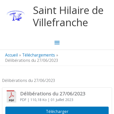
Aller au contenu
Aller au pied de page
Saint Hilaire de
Villefranche
Menu
principal
Accueil
Téléchargements
Délibérations du 27/06/2023
Délibérations du 27/06/2023
Délibérations du 27/06/2023
PDF
| 110,18 Ko
| 01 Juillet 2023
Télécharger