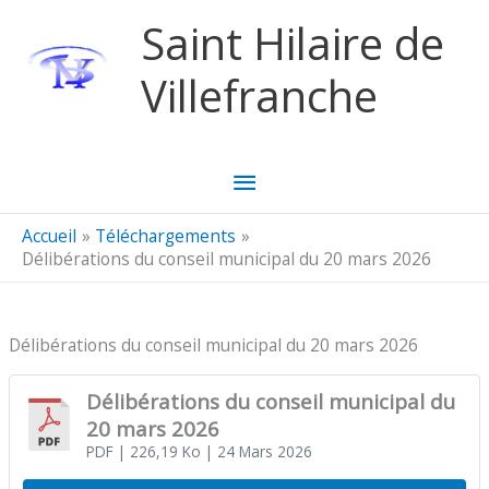
Aller au contenu
Aller au pied de page
Saint Hilaire de
Villefranche
Menu
principal
Accueil
Téléchargements
Délibérations du conseil municipal du 20 mars 2026
Délibérations du conseil municipal du 20 mars 2026
Délibérations du conseil municipal du
20 mars 2026
PDF
| 226,19 Ko
| 24 Mars 2026