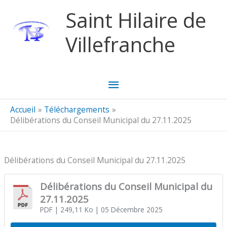
Aller au contenu
Aller au pied de page
Saint Hilaire de
Villefranche
Menu
principal
Accueil
Téléchargements
Délibérations du Conseil Municipal du 27.11.2025
Délibérations du Conseil Municipal du 27.11.2025
Délibérations du Conseil Municipal du
27.11.2025
PDF
| 249,11 Ko
| 05 Décembre 2025