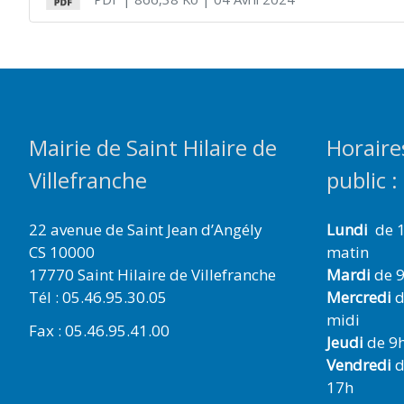
Mairie de Saint Hilaire de
Horaire
Villefranche
public :
22 avenue de Saint Jean d’Angély
Lundi
de 1
CS 10000
matin
17770 Saint Hilaire de Villefranche
Mardi
de 9
Tél : 05.46.95.30.05
Mercredi
d
midi
Fax : 05.46.95.41.00
Jeudi
de 9h
Vendredi
d
17h