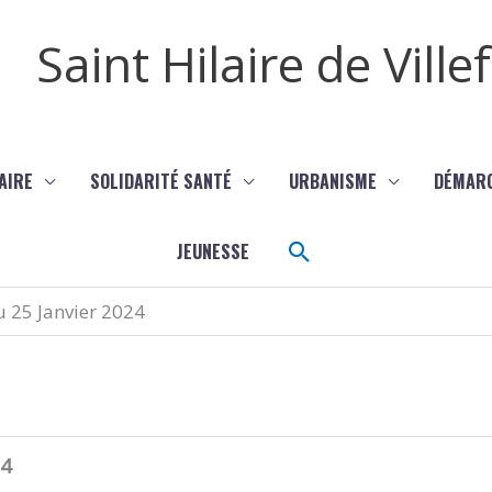
Saint Hilaire de Vill
AIRE
SOLIDARITÉ SANTÉ
URBANISME
DÉMAR
Rechercher
JEUNESSE
u 25 Janvier 2024
24