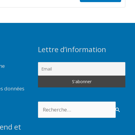
Lettre d’information
rme
es données
Rechercher :
end et