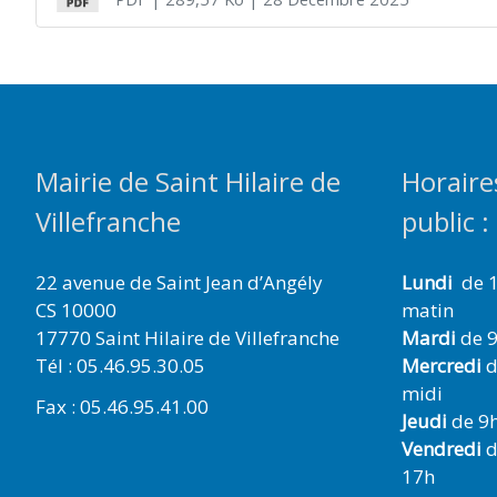
Mairie de Saint Hilaire de
Horaire
Villefranche
public :
22 avenue de Saint Jean d’Angély
Lundi
de 1
CS 10000
matin
17770 Saint Hilaire de Villefranche
Mardi
de 9
Tél : 05.46.95.30.05
Mercredi
d
midi
Fax : 05.46.95.41.00
Jeudi
de 9h
Vendredi
d
17h