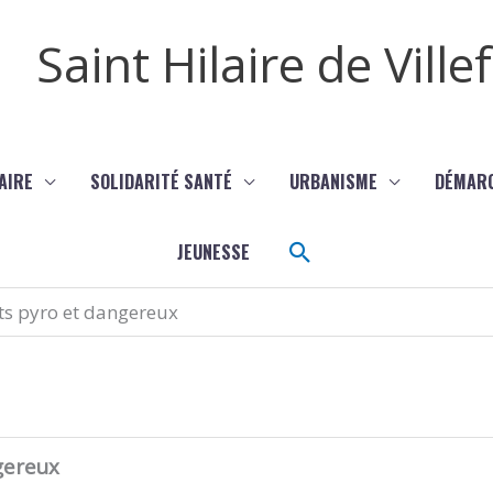
Saint Hilaire de Vill
AIRE
SOLIDARITÉ SANTÉ
URBANISME
DÉMAR
Rechercher
JEUNESSE
ts pyro et dangereux
gereux