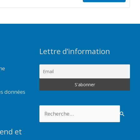
Lettre d’information
rme
es données
Rechercher :
end et