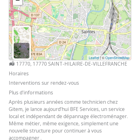
−
Leaflet
| ©
OpenStreetMap
Localisation :
17770, 17770 SAINT-HILAIRE-DE-VILLEFRANCHE
Horaires
Interventions sur rendez-vous
Plus d'informations
Après plusieurs années comme technicien chez
Gitem, je lance aujourd’hui BFE Services, un service
local et indépendant de dépannage électroménager.
Même métier, même exigence, simplement une
nouvelle structure pour continuer à vous
accompagner .