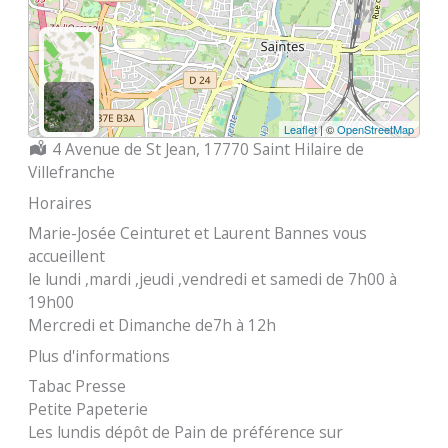
Leaflet
| ©
OpenStreetMap
Localisation :
4 Avenue de St Jean, 17770 Saint Hilaire de
Villefranche
Horaires
Marie-Josée Ceinturet et Laurent Bannes vous
accueillent
le lundi ,mardi ,jeudi ,vendredi et samedi de 7h00 à
19h00
Mercredi et Dimanche de7h à 12h
Plus d'informations
Tabac Presse
Petite Papeterie
Les lundis dépôt de Pain de préférence sur