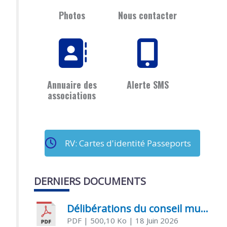
Photos
Nous contacter
Annuaire des
Alerte SMS
associations
RV: Cartes d'identité Passeports
DERNIERS DOCUMENTS
Délibérations du conseil municipal du 18 juin 2026
PDF
| 500,10 Ko
| 18 Juin 2026