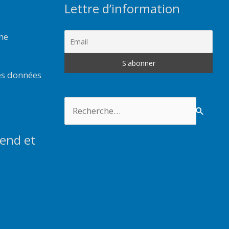
Lettre d’information
rme
es données
Rechercher :
end et