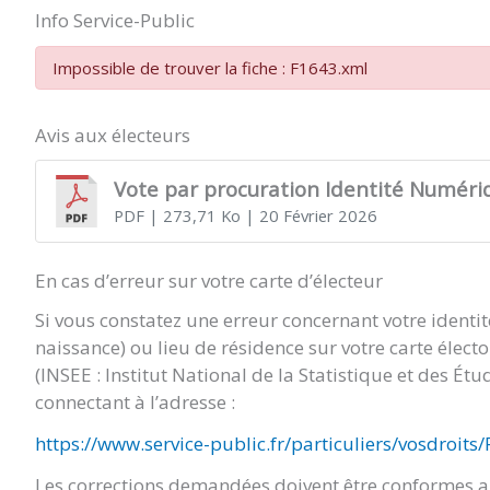
Info Service-Public
Impossible de trouver la fiche : F1643.xml
Avis aux électeurs
Vote par procuration Identité Numéri
PDF
| 273,71 Ko
| 20 Février 2026
En cas d’erreur sur votre carte d’électeur
Si vous constatez une erreur concernant votre identi
naissance) ou lieu de résidence sur votre carte élect
(INSEE : Institut National de la Statistique et des É
connectant à l’adresse :
https://www.service-public.fr/particuliers/vosdroits
Les corrections demandées doivent être conformes au