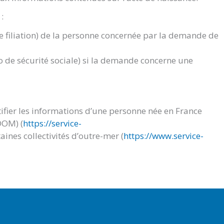
:
de filiation) de la personne concernée par la demande de
 de sécurité sociale) si la demande concerne une
ifier les informations d’une personne née en France
DOM) (
https://service-
aines collectivités d’outre-mer (
https://www.service-