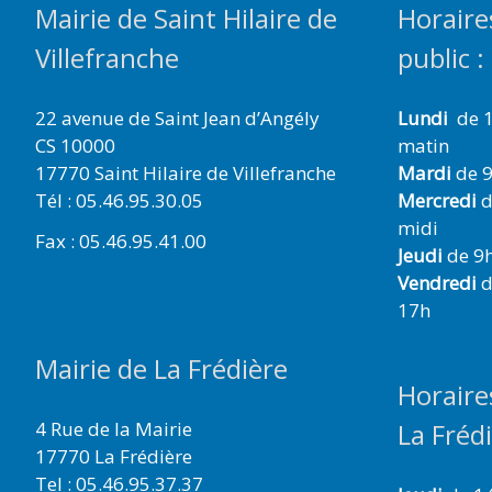
Mairie de Saint Hilaire de
Horaire
Villefranche
public :
22 avenue de Saint Jean d’Angély
Lundi
de 1
CS 10000
matin
17770 Saint Hilaire de Villefranche
Mardi
de 9
Tél : 05.46.95.30.05
Mercredi
d
midi
Fax : 05.46.95.41.00
Jeudi
de 9h
Vendredi
d
17h
Mairie de La Frédière
Horaire
4 Rue de la Mairie
La Fréd
17770 La Frédière
Tel : 05.46.95.37.37