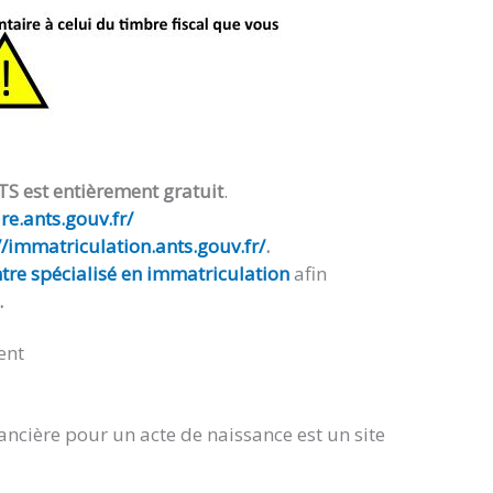
TS est entièrement gratuit
.
e.ants.gouv.fr/
//immatriculation.ants.gouv.fr/
.
tre spécialisé en immatriculation
afin
.
ent
ancière pour un acte de naissance est un site