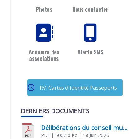
Photos
Nous contacter
Annuaire des
Alerte SMS
associations
RV: Cartes d'identité Passeports
DERNIERS DOCUMENTS
Délibérations du conseil municipal du 18 juin 2026
PDF
| 500,10 Ko
| 18 Juin 2026