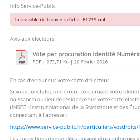
Info Service-Public
Impossible de trouver la fiche : F1739.xml
Avis aux électeurs
Vote par procuration Identité Numéri
PDF
| 273,71 Ko
| 20 Février 2026
En cas d’erreur sur votre carte d’électeur
Si vous constatez une erreur concernant votre identi
naissance) ou lieu de résidence sur votre carte élect
(INSEE : Institut National de la Statistique et des É
connectant à l’adresse :
https://www.service-public.fr/particuliers/vosdroits
Les corrections demandées doivent être conformes au