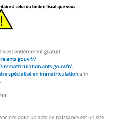
TS est entièrement gratuit
.
e.ants.gouv.fr/
//immatriculation.ants.gouv.fr/
.
tre spécialisé en immatriculation
afin
.
ent
ancière pour un acte de naissance est un site