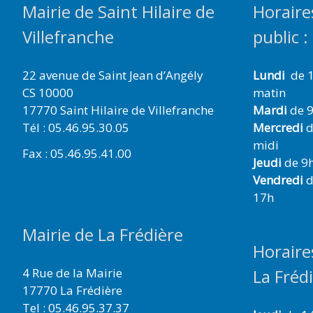
Mairie de Saint Hilaire de
Horaire
Villefranche
public :
22 avenue de Saint Jean d’Angély
Lundi
de 1
CS 10000
matin
17770 Saint Hilaire de Villefranche
Mardi
de 9
Tél : 05.46.95.30.05
Mercredi
d
midi
Fax : 05.46.95.41.00
Jeudi
de 9h
Vendredi
d
17h
Mairie de La Frédière
Horaire
4 Rue de la Mairie
La Fréd
17770 La Frédière
Tel : 05.46.95.37.37