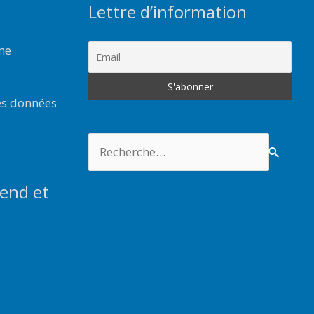
Lettre d’information
rme
es données
Rechercher :
end et