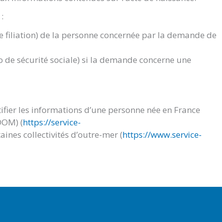
:
de filiation) de la personne concernée par la demande de
 de sécurité sociale) si la demande concerne une
ifier les informations d’une personne née en France
DOM) (
https://service-
aines collectivités d’outre-mer (
https://www.service-