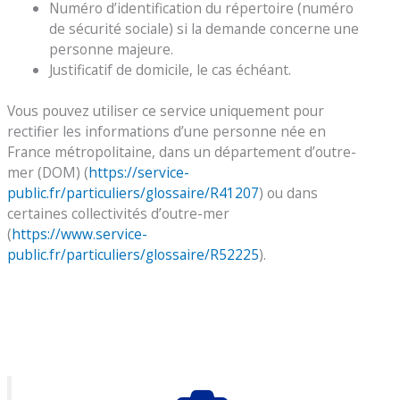
Numéro d’identification du répertoire (numéro
de sécurité sociale) si la demande concerne une
personne majeure.
Justificatif de domicile, le cas échéant.
Vous pouvez utiliser ce service uniquement pour
rectifier les informations d’une personne née en
France métropolitaine, dans un département d’outre-
mer (DOM) (
https://service-
public.fr/particuliers/glossaire/R41207
) ou dans
certaines collectivités d’outre-mer
(
https://www.service-
public.fr/particuliers/glossaire/R52225
).